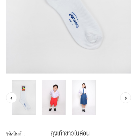
ถุงเท้าขาวไนล่อน
รหัสสินค้า: