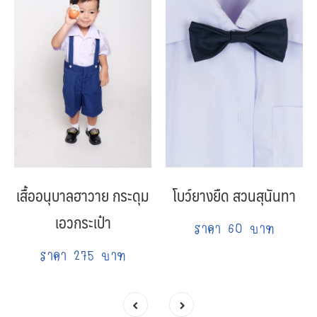
เสื้ออนุบาลฮาวาย กระดุม
โบว์ยางยืด สวนสุนันทา
เอวกระเป๋า
ราคา 60 บาท
ราคา 275 บาท