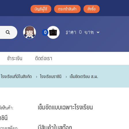
บัญชีผู้ใช้
ตระกร้าสินค้า
สั่งซื้อ
ราคา 0 บาท
0
ชำระเงิน
ติดต่อเรา
โรงเรียนที่มีในสังกัด
โรงเรียนราชินี
เข็มขัดเตรียม ส.ผ.
เข็มขัดแบบเฉพาะโรงเรียน
ัสสินค้า:
ชินี
มีสินค้าในสต๊อก
ถานะสต๊อก: