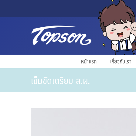
หน้าแรก
เกี่ยวกับเรา
เข็มขัดเตรียม ส.ผ.