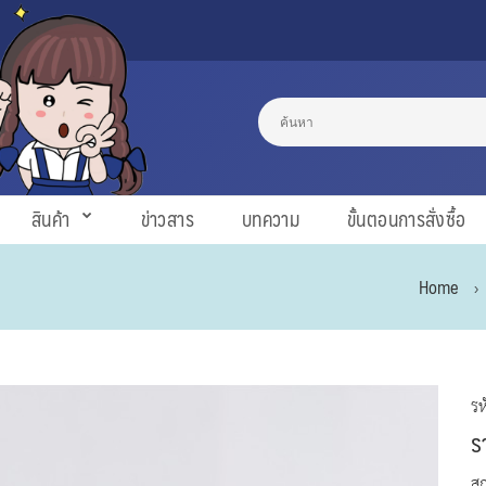
สินค้า
ข่าวสาร
บทความ
ขั้นตอนการสั่งซื้อ
Home
รห
รา
ส