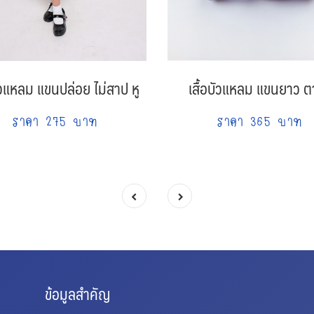
บัวแหลม แขนปล่อย ไม่สาป หู
เสื้อบัวแหลม แขนยาว ตา
ราคา 275 บาท
ราคา 365 บาท
ข้อมูลสำคัญ