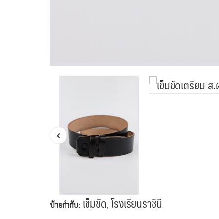
เข็มขัด
โรงเรียนราชินี
ป้ายกำกับ:
,