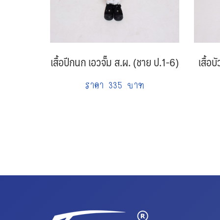
เสื้อปีกนก เอวจั๊ม ส.ผ. (ชาย ป.1-6)
เสื้อ
ราคา 335 บาท