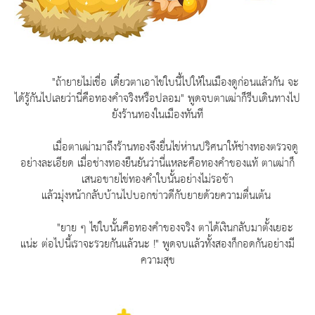
"ถ้ายายไม่เชื่อ เดี๋ยวตาเอาไข่ใบนี้ไปให้ในเมืองดูก่อนแล้วกัน จะ
ได้รู้กันไปเลยว่านี่คือทองคำจริงหรือปลอม" พูดจบตาเฒ่าก็รีบเดินทางไป
ยังร้านทองในเมืองทันที
เมื่อตาเฒ่ามาถึงร้านทองจึงยื่นไข่ห่านปริศนาให้ช่างทองตรวจดู
อย่างละเอียด เมื่อช่างทองยืนยันว่านี่แหละคือทองคำของแท้ ตาเฒ่าก็
เสนอขายไข่ทองคำใบนั้นอย่างไม่รอช้า
แล้วมุ่งหน้ากลับบ้านไปบอกข่าวดีกับยายด้วยความตื่นเต้น
"ยาย ๆ ไข่ใบนั้นคือทองคำของจริง ตาได้เงินกลับมาตั้งเยอะ
แน่ะ ต่อไปนี้เราจะรวยกันแล้วนะ !" พูดจบแล้วทั้งสองก็กอดกันอย่างมี
ความสุข