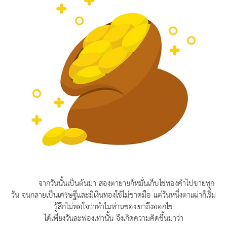
จากวันนั้นเป็นต้นมา สองตายายก็หมั่นเก็บไข่ทองคำไปขายทุก
วัน จนกลายเป็นเศรษฐีและมีเงินทองใช้ไม่ขาดมือ แต่วันหนึ่งตาเฒ่าก็เริ่ม
รู้สึกไม่พอใจว่าทำไมห่านของเขาถึงออกไข่
ไ
ด้เพียงวันละฟองเท่านั้น จึงเกิดความคิดขึ้นมาว่า