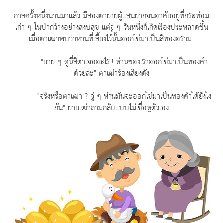
กาลครั้งหนึ่งนานมาแล้ว มีสองตายายผู้แสนยากจนอาศัยอยู่ที่กระท่อม
เก่า ๆ ในป่ากว้างอย่างสงบสุข แต่จู่ ๆ วันหนึ่งก็เกิดเรื่องประหลาดขึ้น
เมื่อตาเฒ่าพบว่าห่านที่เลี้ยงไว้นั้นออกไข่มาเป็นสีทองอร่าม
"ยาย ๆ ดูนี่สิตาเจออะไร ! ห่านของเราออกไข่มาเป็นทองคำ
ด้วยล่ะ" ตาเฒ่าร้องเสียงดัง
"จริงหรือตาเฒ่า ? จู่ ๆ ห่านมันจะออกไข่มาเป็นทองคำได้ยังไง
กัน" ยายเฒ่าถามกลับแบบไม่เชื่อหูตัวเอง