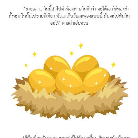
"ยายเฒ่า.. วันนี้เราไปผ่าท้องห่านกันดีกว่า จะได้เอาไข่ทองคำ
ทั้งหมดในนั้นไปขายทีเดียว มัวแต่เก็บวันละฟองแบบนี้ มันจะไปทันกิน
อะไร" ตาเฒ่าเอ่ยชวน
"ก็ดีเหมือนกันนะตา เราจะได้ไม่ต้องเหนื่อยเดินทางเข้าเมืองทุก