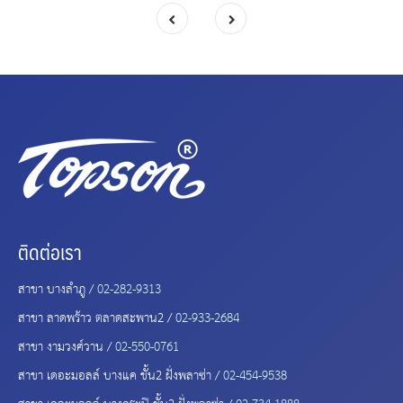
ติดต่อเรา
สาขา บางลำภู /
02-282-9313
สาขา ลาดพร้าว ตลาดสะพาน2 /
02-933-2684
สาขา งามวงศ์วาน /
02-550-0761
สาขา เดอะมอลล์ บางแค ชั้น2 ฝั่งพลาซ่า /
02-454-9538
สาขา เดอะมอลล์ บางกระปิ ชั้น2 ฝั่งพลาซ่า /
02-734-1888