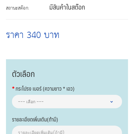
มีสินค้าในสต๊อก
สถานะสต๊อก:
ราคา 340 บาท
ตัวเลือก
กระโปรง เบอร์ (ความยาว * เอว)
รายละเอียดเพิ่มเติม(ถ้ามี)