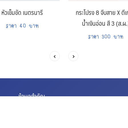
หัวเข็มขัด เนตรนารี
กระโปรง 8 จีบสาย X ตีเ
น้ำเงินอ่อน สี 3 (ส.ผ.
ราคา 40 บาท
ราคา 300 บาท
ข้อมูลสำคัญ
ไซส์ชาร์ต
การจัดส่งสินค้า
นโยบายการคืนสินค้า