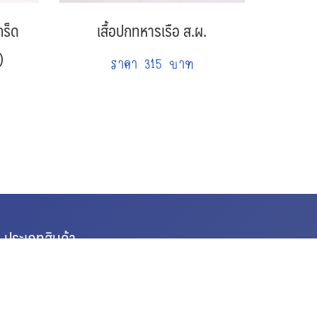
กร็ด
เสื้อปกทหารเรือ ส.ผ.
)
ราคา 315 บาท
ประเภทสินค้า
ชุดนักเรียน
ชุดนักเรียนชั้นอนุบาล
ชุดนักเรียนชั้นประถมต้น