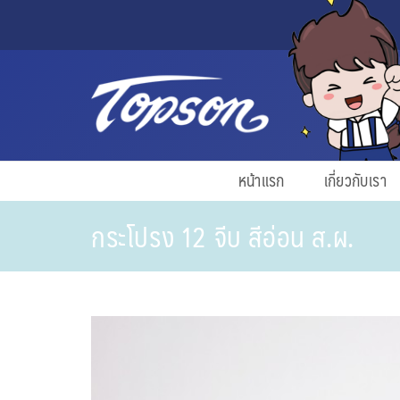
หน้าแรก
เกี่ยวกับเรา
กระโปรง 12 จีบ สีอ่อน ส.ผ.