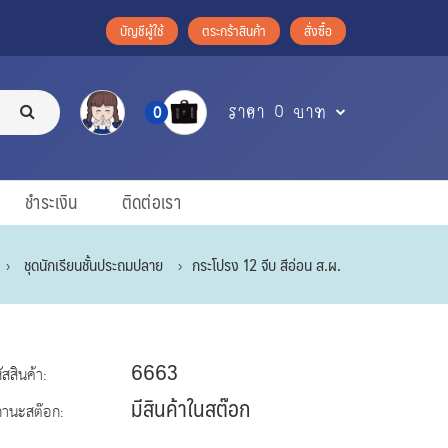
บัญชีผู้ใช้
ตระกร้าสินค้า
สั่งซื้อ
ราคา 0 บาท
0
ชำระเงิน
ติดต่อเรา
ชุดนักเรียนชั้นประถมปลาย
กระโปรง 12 จีบ สีอ่อน ส.ผ.
6663
ัสสินค้า:
มีสินค้าในสต๊อก
ถานะสต๊อก: