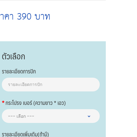
ราคา 390 บาท
ตัวเลือก
รายละเอียดการปัก
กระโปรง เบอร์ (ความยาว * เอว)
รายละเอียดเพิ่มเติม(ถ้ามี)