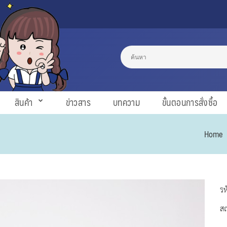
สินค้า
ข่าวสาร
บทความ
ขั้นตอนการสั่งซื้อ
Home
รห
ส