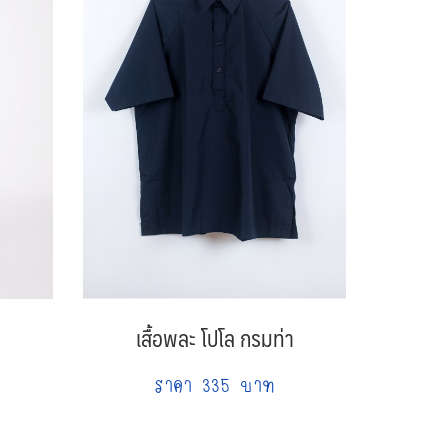
เสื้อพละ โปโล กรมท่า
ราคา 335 บาท