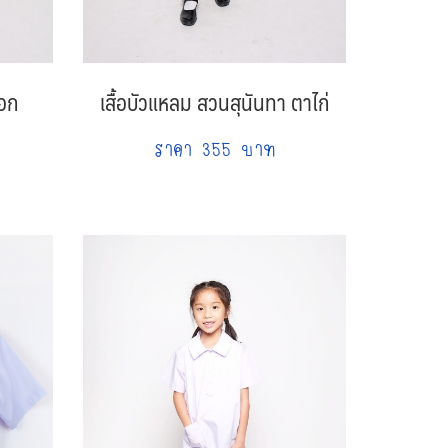
นอก
เสื้อบัวแหลม สวนสุนันทา ตาไก่
ราคา 355 บาท