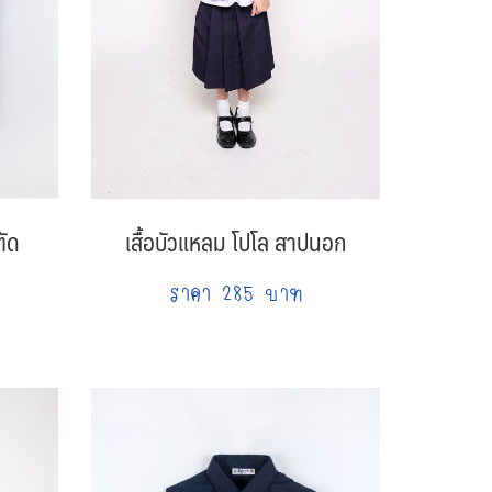
ตัด
เสื้อบัวแหลม โปโล สาปนอก
ราคา 285 บาท