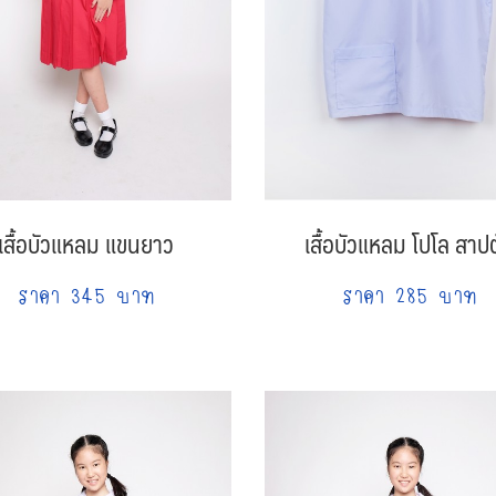
เสื้อบัวแหลม แขนยาว
เสื้อบัวแหลม โปโล สาป
ราคา 345 บาท
ราคา 285 บาท