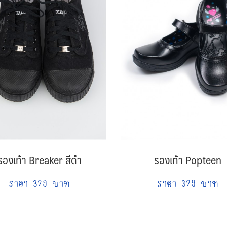
รองเท้า Breaker สีดำ
รองเท้า Popteen
ราคา 329 บาท
ราคา 329 บาท