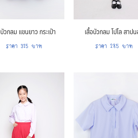
้อบัวกลม แขนยาว กระเป๋า
เสื้อบัวกลม โปโล สาป
ราคา 315 บาท
ราคา 285 บาท