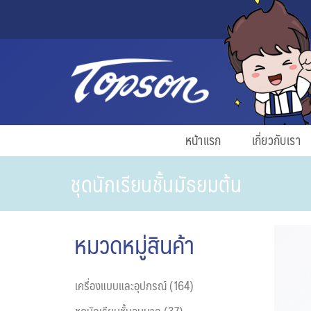
หน้าแรก
เกี่ยวกับเรา
ชุดนักเรียนชั้นมัธยมต้น
หมวดหมู่สินค้า
เครื่องแบบและอุปกรณ์ (164)
ชุดนักเรียนชั้นอนุบาล (37)