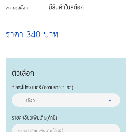
มีสินค้าในสต๊อก
สถานะสต๊อก:
ราคา 340 บาท
ตัวเลือก
กระโปรง เบอร์ (ความยาว * เอว)
รายละเอียดเพิ่มเติม(ถ้ามี)