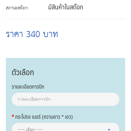
มีสินค้าในสต๊อก
สถานะสต๊อก:
ราคา 340 บาท
ตัวเลือก
รายละเอียดการปัก
กระโปรง เบอร์ (ความยาว * เอว)