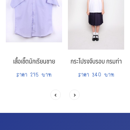
เสื้อเชิ๊ตนักเรียนชาย
กระโปรงจีบรอบ กรมท่า
ราคา 275 บาท
ราคา 340 บาท