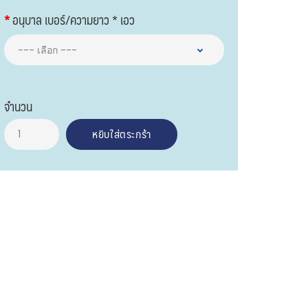
อนุบาล เบอร์/ความยาว * เอว
จำนวน