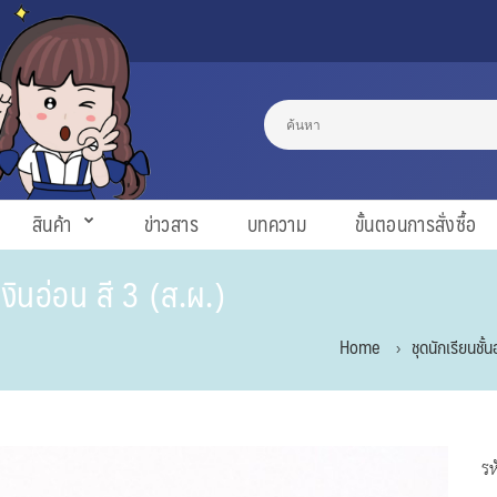
สินค้า
ข่าวสาร
บทความ
ขั้นตอนการสั่งซื้อ
งินอ่อน สี 3 (ส.ผ.)
Home
ชุดนักเรียนชั้
รห