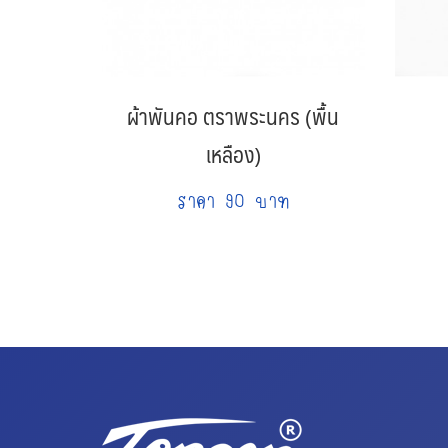
ผ้าพันคอ ตราพระนคร (พื้น
เหลือง)
ราคา 90 บาท