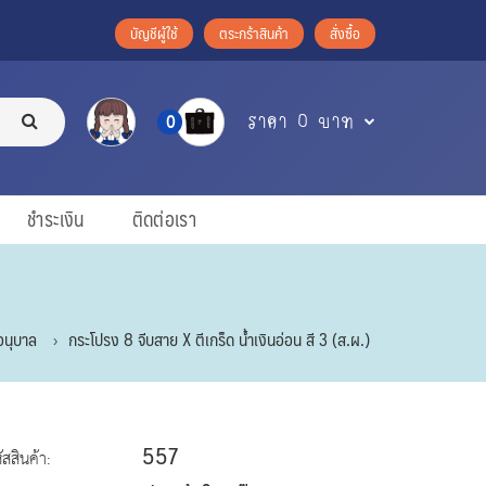
บัญชีผู้ใช้
ตระกร้าสินค้า
สั่งซื้อ
ราคา 0 บาท
0
ชำระเงิน
ติดต่อเรา
นอนุบาล
กระโปรง 8 จีบสาย X ตีเกร็ด น้ำเงินอ่อน สี 3 (ส.ผ.)
557
ัสสินค้า: