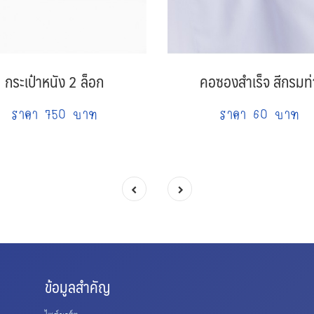
กระเป๋าหนัง 2 ล็อก
คอซองสำเร็จ สีกรมท่
ราคา 750 บาท
ราคา 60 บาท
ข้อมูลสำคัญ