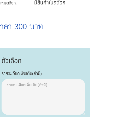
มีสินค้าในสต๊อก
ถานะสต๊อก:
ราคา 300 บาท
ตัวเลือก
รายละเอียดเพิ่มเติม(ถ้ามี)