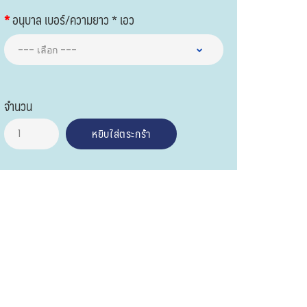
อนุบาล เบอร์/ความยาว * เอว
จำนวน