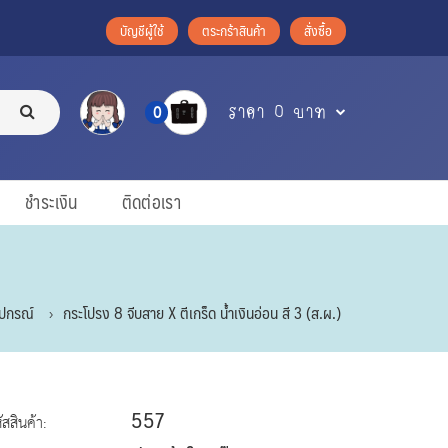
บัญชีผู้ใช้
ตระกร้าสินค้า
สั่งซื้อ
ราคา 0 บาท
0
ชำระเงิน
ติดต่อเรา
ุปกรณ์
กระโปรง 8 จีบสาย X ตีเกร็ด น้ำเงินอ่อน สี 3 (ส.ผ.)
557
ัสสินค้า: