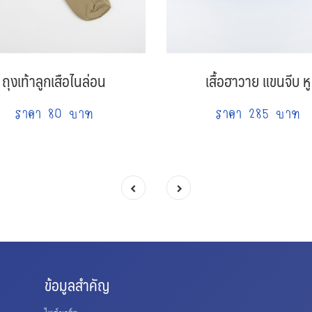
ถุงเท้าลูกเสือไนล่อน
เสื้อฮาวาย แขนจีบ หู
ราคา 80 บาท
ราคา 285 บาท
ข้อมูลสำคัญ