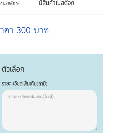
มีสินค้าในสต๊อก
ถานะสต๊อก:
ราคา 300 บาท
ตัวเลือก
รายละเอียดเพิ่มเติม(ถ้ามี)