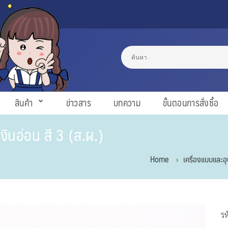
สินค้า
ข่าวสาร
บทความ
ขั้นตอนการสั่งซื้อ
งินอ่อน สี 3 (ส.ผ.)
Home
เครื่องแบบและอ
รห