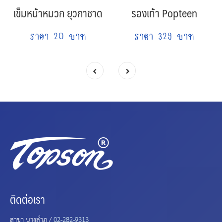
เข็มหน้าหมวก ยุวกาชาด
รองเท้า Popteen
ราคา 20 บาท
ราคา 329 บาท
ติดต่อเรา
สาขา บางลำภู /
02-282-9313