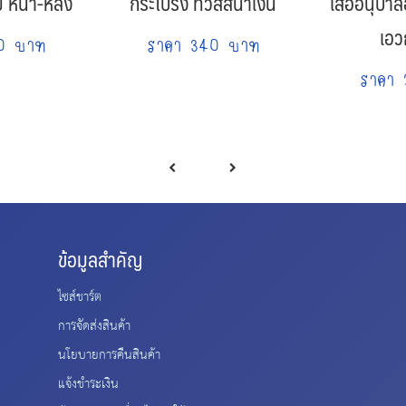
ม หน้า-หลัง
กระโปรง ทวิสสีน้ำเงิน
เสื้ออนุบา
เอว
90 บาท
ราคา 340 บาท
ราคา 
ข้อมูลสำคัญ
ไซส์ชาร์ต
การจัดส่งสินค้า
นโยบายการคืนสินค้า
แจ้งชำระเงิน