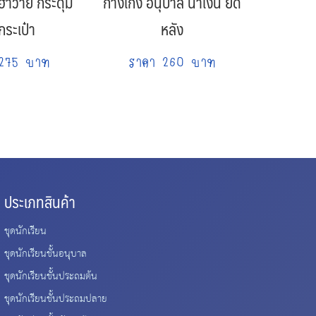
ลฮาวาย กระดุม
กางเกง อนุบาล น้ำเงิน ยืด
กระเป๋า
หลัง
275 บาท
ราคา 260 บาท
ประเภทสินค้า
ชุดนักเรียน
ชุดนักเรียนชั้นอนุบาล
ชุดนักเรียนชั้นประถมต้น
ชุดนักเรียนชั้นประถมปลาย