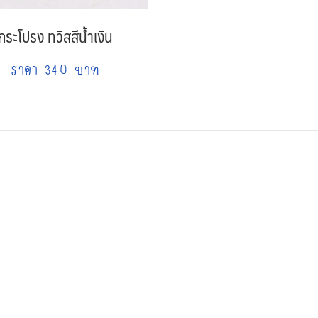
กระโปรง ทวิสสีน้ำเงิน
ราคา 340 บาท