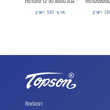
กระโปรง 12 จีบ สีอ่อน ส.ผ.
กระโปรงเอี๊ย
ราคา 390 บาท
ราคา 3
ติดต่อเรา