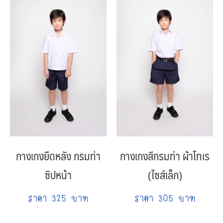
กางเกงยืดหลัง กรมท่า
กางเกงสีกรมท่า ผ้าโทเร
ซิปหน้า
(ไซส์เล็ก)
ราคา 325 บาท
ราคา 305 บาท