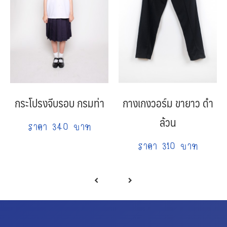
กระโปรงจีบรอบ กรมท่า
กางเกงวอร์ม ขายาว ดำ
ล้วน
ราคา 340 บาท
ราคา 310 บาท