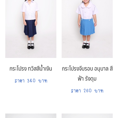
กระโปรง ทวิสสีน้ำเงิน
กระโปรงจีบรอบ อนุบาล สี
ฟ้า รังดุม
ราคา 340 บาท
ราคา 260 บาท