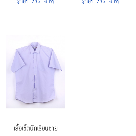
ราคา 275 บาท
ราคา 275 บาท
เสื้อเชิ๊ตนักเรียนชาย