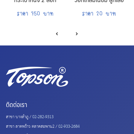
ราคา 750 บาท
ราคา 20 บาท
ติดต่อเรา
สาขา บางลำภู /
02-282-9313
สาขา ลาดพร้าว ตลาดสะพาน2 /
02-933-2684