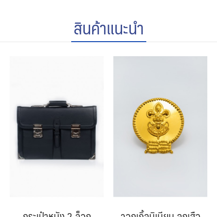
สินค้าแนะนำ
กระเป๋าหนัง 2 ล็อก
วอกเกิ้ลมิเนียม ลูกเสือ