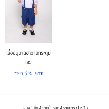
เสื้ออนุบาลฮาวายกระดุม
เอว
ราคา 275 บาท
แสดง 1 ถึง 4 จากทั้งหมด 4 รายการ (1 หน้า)