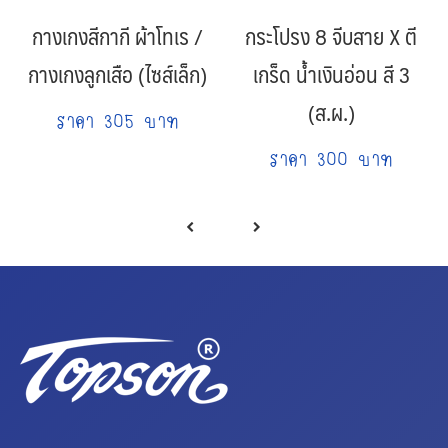
กางเกงสีกากี ผ้าโทเร /
กระโปรง 8 จีบสาย X ตี
กางเกงลูกเสือ (ไซส์เล็ก)
เกร็ด น้ำเงินอ่อน สี 3
(ส.ผ.)
ราคา 305 บาท
ราคา 300 บาท