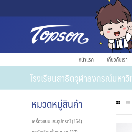
หน้าแรก
เกี่ยวกับเรา
โรงเรียนสาธิตจุฬาลงกรณ์มหาวิ
หมวดหมู่สินค้า
เครื่องแบบและอุปกรณ์ (164)
ชุดนักเรียนชั้นอนุบาล (37)