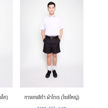
เล็ก)
กางเกงสีดำ ผ้าโทเร (ไซส์ใหญ่)