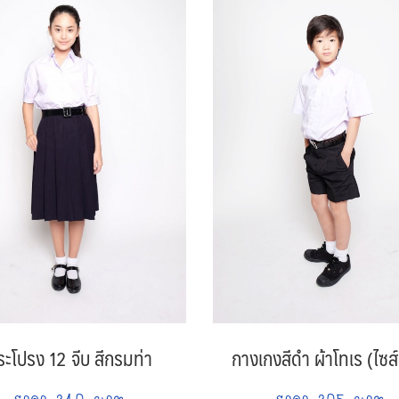
ระโปรง 12 จีบ สีกรมท่า
กางเกงสีดำ ผ้าโทเร (ไซส์