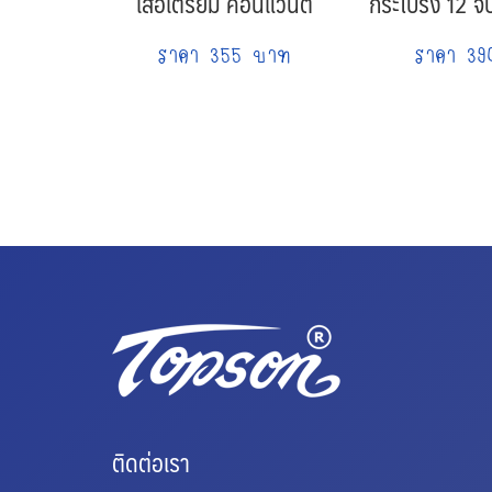
เสื้อเตรียม คอนแวนต์
กระโปรง 12 จีบ
ราคา 355 บาท
ราคา 3
ติดต่อเรา