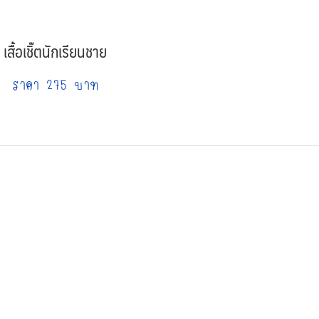
เสื้อเชิ๊ตนักเรียนชาย
ราคา 275 บาท