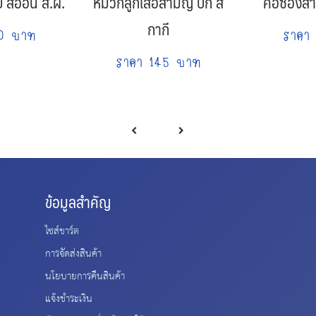
 สีอ่อน ส.ผ.
หมวกลูกเสือสามัญ ปีก สี
คอซองสำเ
กากี
90 บาท
ราคา
ราคา 145 บาท
ข้อมูลสำคัญ
ไซส์ชาร์ต
การจัดส่งสินค้า
นโยบายการคืนสินค้า
แจ้งชำระเงิน