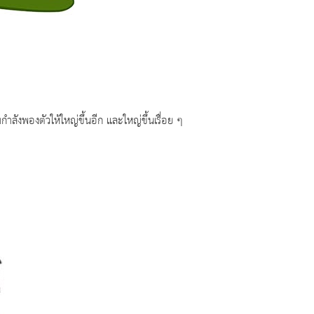
ลังพองตัวให้ใหญ่ขึ้นอีก และใหญ่ขึ้นเรื่อย ๆ