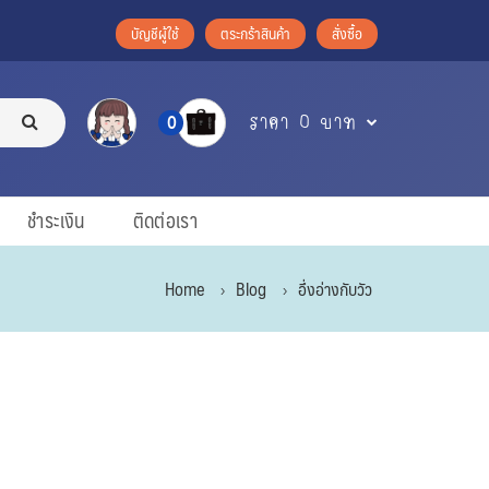
บัญชีผู้ใช้
ตระกร้าสินค้า
สั่งซื้อ
ราคา 0 บาท
0
ชำระเงิน
ติดต่อเรา
Home
Blog
อึ่งอ่างกับวัว