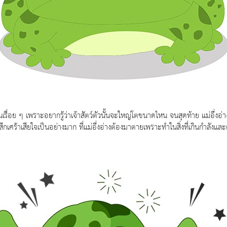
้นเรื่อย ๆ เพราะอยากรู้ว่าเจ้าสัตว์ตัวนั้นจะใหญ่โตขนาดไหน จนสุดท้าย แม่อึ่งอ
ู้สึกเศร้าเสียใจเป็นอย่างมาก ที่แม่อึ่งอ่างต้องมาตายเพราะทำในสิ่งที่เกินกำลั