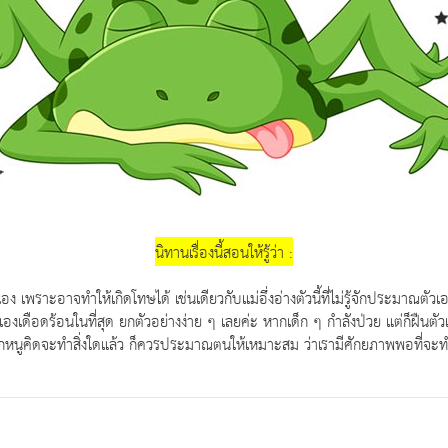
นิทานเรื่องนี้สอนให้รู้ว่า :
ราะอาจทำให้เกิดโทษได้ เช่นเดียวกับแม่อึ่งอ่างตัวนี้ที่ไม่รู้จักประมาณตัวเ
งเดือดร้อนในที่สุด ยกตัวอย่างง่าย ๆ เลยค่ะ หากเด็ก ๆ กำลังป่วย แต่ก็ฝืนตัวเอ
กหนูคิดจะทำสิ่งใดแล้ว ก็ควรประมาณตนให้เหมาะสม ว่าเรามีศักยภาพพอที่จะทำส