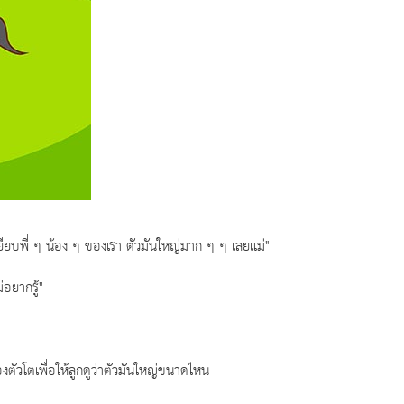
หยียบพี่ ๆ น้อง ๆ ของเรา ตัวมันใหญ่มาก ๆ ๆ เลยแม่"
อยากรู้"
งตัวโตเพื่อให้ลูกดูว่าตัวมันใหญ่ขนาดไหน