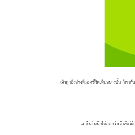
เจ้าลูกอึ่งอ่างที่รอดชีวิตเห็นอย่างนั้น ก็พากันตก
แม่อึ่งอ่างนึกไม่ออกว่าเจ้าสัต