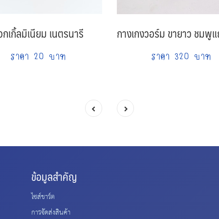
อกเกิ้ลมิเนียม เนตรนารี
กางเกงวอร์ม ขายาว ชมพูแ
ราคา 20 บาท
ราคา 320 บาท
ข้อมูลสำคัญ
ไซส์ชาร์ต
การจัดส่งสินค้า