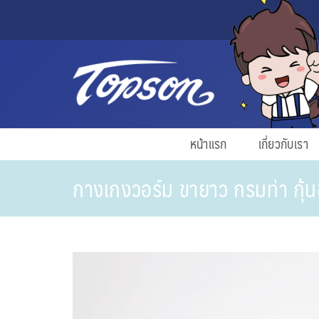
หน้าแรก
เกี่ยวกับเรา
กางเกงวอร์ม ขายาว กรมท่า กุ้