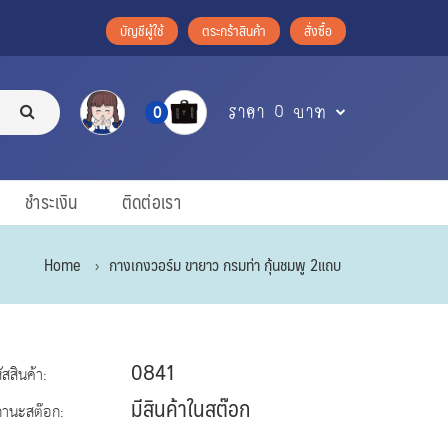
บัญชีผู้ใช้
ตระกร้าสินค้า
สั่งซื้อ
ราคา 0 บาท
0
ชำระเงิน
ติดต่อเรา
Home
กางเกงวอร์ม ขายาว กรมท่า กุ้นชมพู 2แถบ
0841
ัสสินค้า:
มีสินค้าในสต๊อก
ถานะสต๊อก: