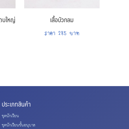
ถบใหญ่
เสื้อบัวกลม
กระโปร
ราคา 285 บาท
ประเภทสินค้า
ชุดนักเรียน
ชุดนักเรียนชั้นอนุบาล