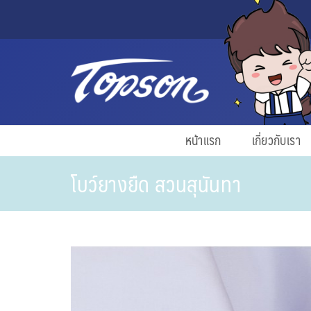
หน้าแรก
เกี่ยวกับเรา
โบว์ยางยืด สวนสุนันทา