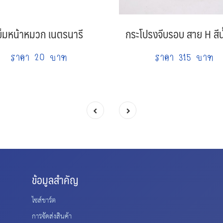
ข็มหน้าหมวก เนตรนารี
กระโปรงจีบรอบ สาย H สีน้
ราคา 20 บาท
ราคา 315 บาท
ข้อมูลสำคัญ
ไซส์ชาร์ต
การจัดส่งสินค้า