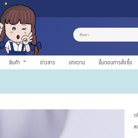
สินค้า
ข่าวสาร
บทความ
ขั้นตอนการสั่งซื้อ
รห
ส