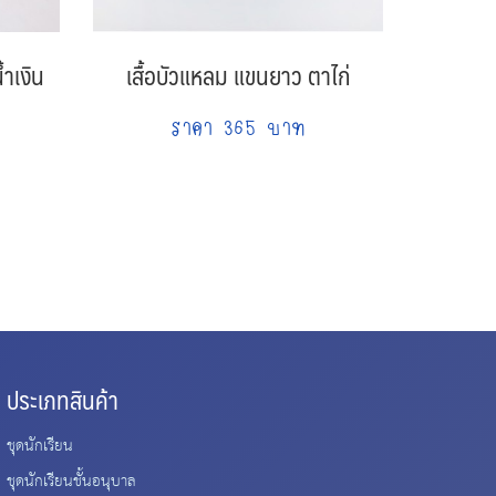
ำเงิน
เสื้อบัวแหลม แขนยาว ตาไก่
กางเกงว
ราคา 365 บาท
ประเภทสินค้า
ชุดนักเรียน
ชุดนักเรียนชั้นอนุบาล