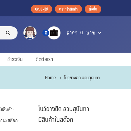
บัญชีผู้ใช้
ตระกร้าสินค้า
สั่งซื้อ
ราคา 0 บาท
0
ชำระเงิน
ติดต่อเรา
Home
โบว์ยางยืด สวนสุนันทา
โบว์ยางยืด สวนสุนันทา
ัสสินค้า:
มีสินค้าในสต๊อก
ถานะสต๊อก: