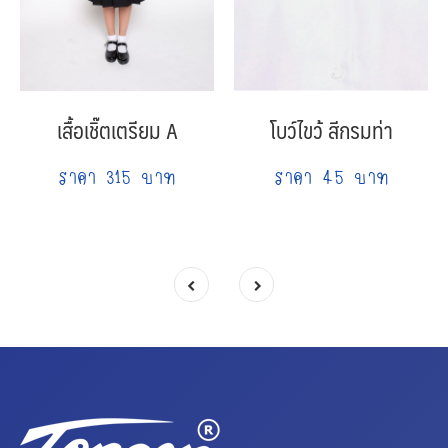
เสื้อเชิ๊ตเตรียม A
โบว์ไขว้ สีกรมท่า
ราคา 315 บาท
ราคา 45 บาท