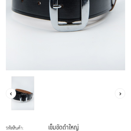
เข็มขัดดำใหญ่
รหัสสินค้า: