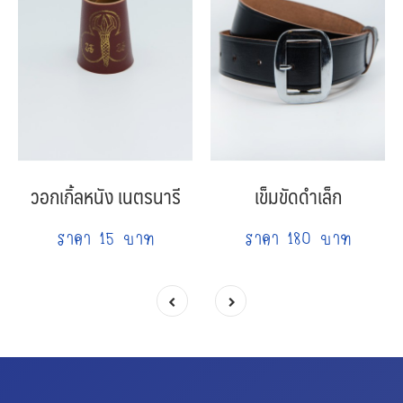
วอกเกิ้ลหนัง เนตรนารี
เข็มขัดดำเล็ก
ราคา 15 บาท
ราคา 180 บาท