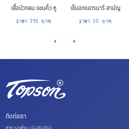
เสื้อบัวกลม แขนคิ้ว หู
เข็มอกเนตรนารี สามัญ
ราคา 275 บาท
ราคา 20 บาท
ติดต่อเรา
สาขา บางลำภู /
02-282-9313